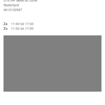
5741HP Beek en Donk
Nederland
0613132997
Za
11:00 tot 17:00
Zo
11:00 tot 17:00