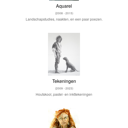
Aquarel
(2008 - 2015)
Landschapstudies, naakten, en een paar poezen.
Tekeningen
(2009 - 2023)
Houtskool, pastel- en inkttekeningen