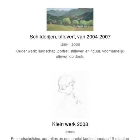
Schilderijen, olieverf, van 2004-2007
(2004 - 2008)
Ouder werk: landschap, portret, stilleven en figuur. Voornamelijk
olieverf op doek.
Klein werk 2008
(2008)
Potloodschetsjes, portretjes en een aantal koninginnedag 10-minuten