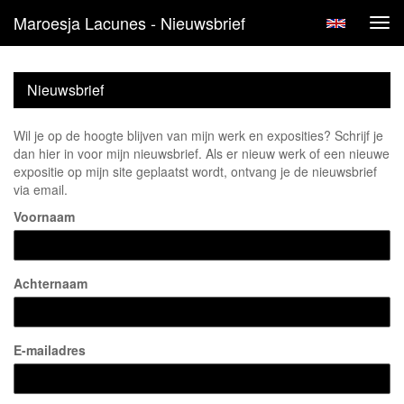
Maroesja Lacunes - Nieuwsbrief
Tog
navi
Nieuwsbrief
Wil je op de hoogte blijven van mijn werk en exposities? Schrijf je
dan hier in voor mijn nieuwsbrief. Als er nieuw werk of een nieuwe
expositie op mijn site geplaatst wordt, ontvang je de nieuwsbrief
via email.
Voornaam
Achternaam
E-mailadres