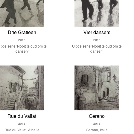
Drie Gratieën
Vier dansers
2016
2016
it de serie 'Nooit te oud om te
Uit de serie 'Nooit te oud om te
dansen'
dansen'
Rue du Vallat
Gerano
2016
2016
Rue du Vallat, Alba la
Gerano, Italië