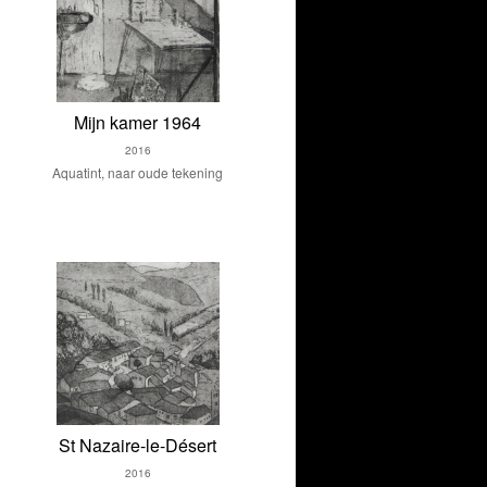
Mijn kamer 1964
2016
Aquatint, naar oude tekening
St Nazaire-le-Désert
2016