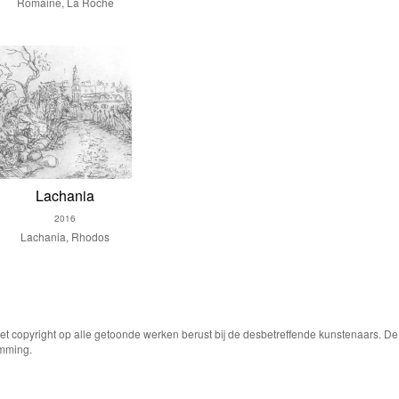
Romaine, La Roche
Lachania
2016
Lachania, Rhodos
Het copyright op alle getoonde werken berust bij de desbetreffende kunstenaars. 
emming.