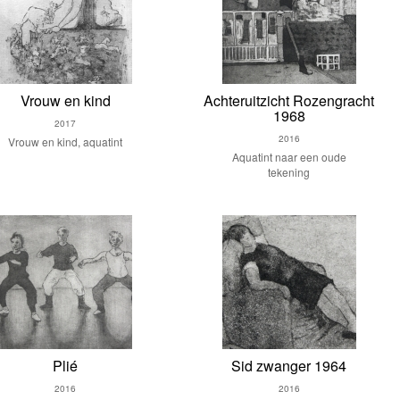
Vrouw en kind
Achteruitzicht Rozengracht
1968
2017
2016
Vrouw en kind, aquatint
Aquatint naar een oude
tekening
Plié
Sid zwanger 1964
2016
2016