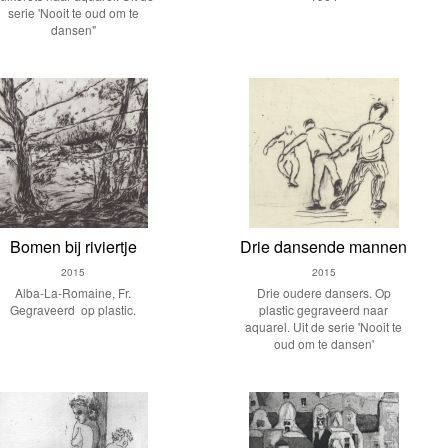
serie 'Nooit te oud om te
dansen"
Bomen bij riviertje
Drie dansende mannen
2015
2015
Alba-La-Romaine, Fr.
Drie oudere dansers. Op
Gegraveerd op plastic.
plastic gegraveerd naar
aquarel. Uit de serie 'Nooit te
oud om te dansen'