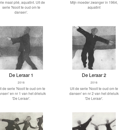
rie maal plié, aquatint. Uit de
Mijn moeder zwanger in 1964,
serie 'Nooit te oud om te
aquatint
dansen'.
De Leraar 1
De Leraar 2
2016
2016
it de serie 'Nooit te oud om te
Uit de serie 'Nooit te oud om te
nsen' en nr 1 van het drieluik
dansen' en nr 2 van het drieluik
'De Leraar'.
'De Leraar'.