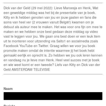
Dick van der Geld (29 mei 2022): Lieve Maroesja en Henk, Wat
een geweldige middag was het bij de presentatie van je boek.
Kitty en ik hebben genoten van jou en jouw gasten en fans die
soms van heel ver (2 vrouwen vanuit België!) kwamen om je
debuut als auteur mee te maken. Het was voor ons fijn om mee te
maken en we hebben onze best gedaan deze middag op video
vast te leggen voor jou. We gaan ons best doen er een leuk item
uit te monteren voor uitzending via Salto1 en socialmedia zoals
Facebook YouTube en Twitter. Graag willen we voor jou boek
promotie maken omdat de intentie waarmee jij het boek hebt
gemaakt eerlijk en oprecht is. Zo hebben we jou ook leren kennen
en vandaag nu je lieve man Henk. Heel veel succes met je boek
en wie weet komt er een tweede? Liefs van Kitty en Dick van der
Geld AMSTERDAM TELEVISIE
Naam