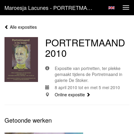
Maroesja Lacunes - PORTRETMAAND 2010
Tog
navi
Alle exposities
PORTRETMAAND
2010
Expositie van portretten, ter plekke
gemaakt tijdens de Portretmaand in
galerie De Stoker.
8 april 2010 tot en met 5 mei 2010
Online expositie
Getoonde werken