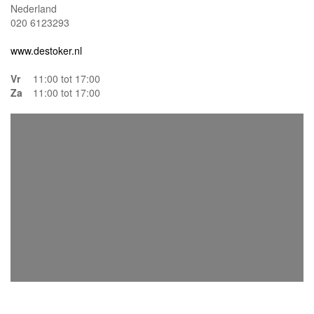
Nederland
020 6123293
www.destoker.nl
Vr
11:00 tot 17:00
Za
11:00 tot 17:00