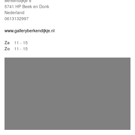
Berkendijkje 8
5741 HP Beek en Donk
Nederland
0613132997
www.galleryberkendijkje.nl
Za
11 - 15
Zo
11 - 15