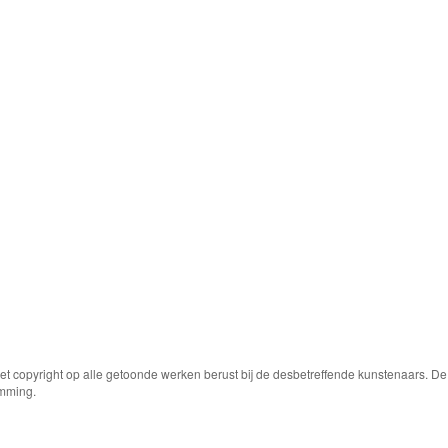
Het copyright op alle getoonde werken berust bij de desbetreffende kunstenaars. 
emming.