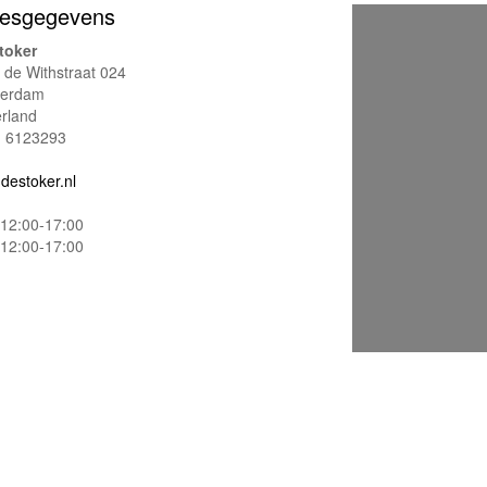
esgegevens
toker
e de Withstraat 024
terdam
rland
- 6123293
destoker.nl
12:00-17:00
12:00-17:00