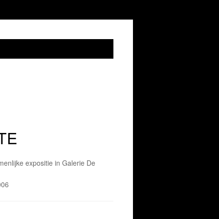
TE
enlijke expositie in Galerie De
006