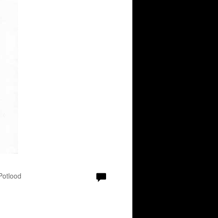
 Potlood