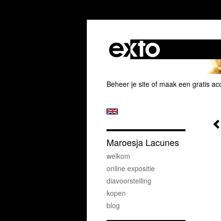
Beheer je site
of
maak een gratis ac
Maroesja Lacunes
welkom
online expositie
diavoorstelling
kopen
blog