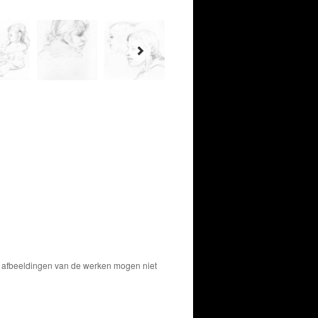
De afbeeldingen van de werken mogen niet