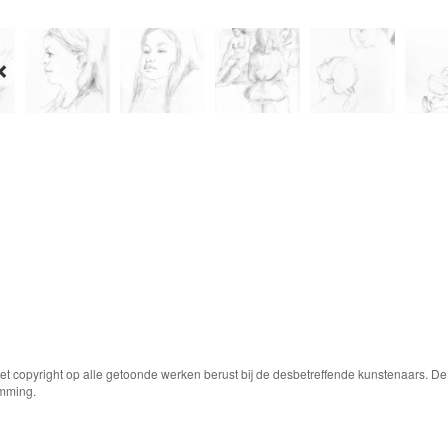
Het copyright op alle getoonde werken berust bij de desbetreffende kunstenaars. 
emming.