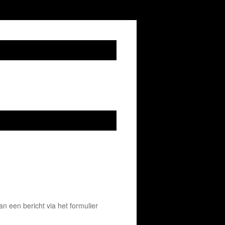
 een bericht via het formulier