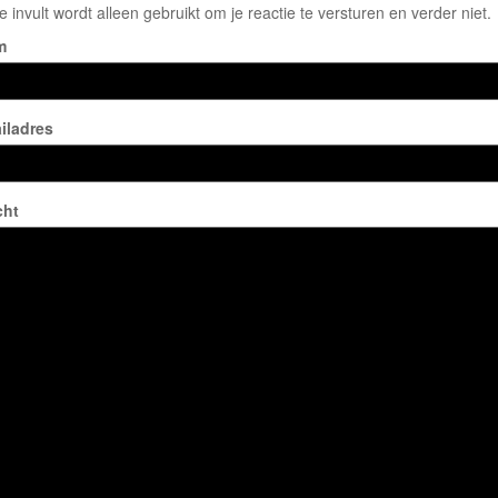
e invult wordt alleen gebruikt om je reactie te versturen en verder niet.
m
iladres
cht