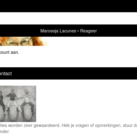
Maroesja Lacunes
Reageer
count aan
.
ntact
ties worden zeer gewaardeerd. Heb je vragen of opmerkingen, stuur dan
nder.