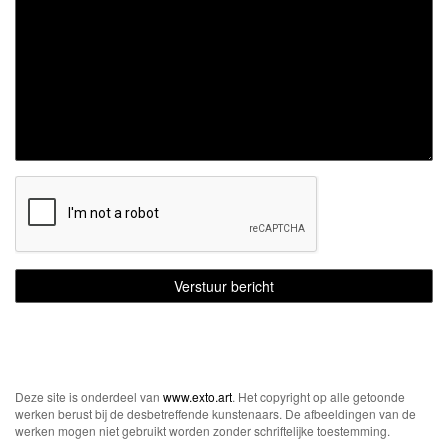
Deze site is onderdeel van
www.exto.art
. Het copyright op alle getoonde
werken berust bij de desbetreffende kunstenaars. De afbeeldingen van de
werken mogen niet gebruikt worden zonder schriftelijke toestemming.