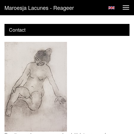
Maroesja Lacunes - Reageer
Tog
navi
Contact