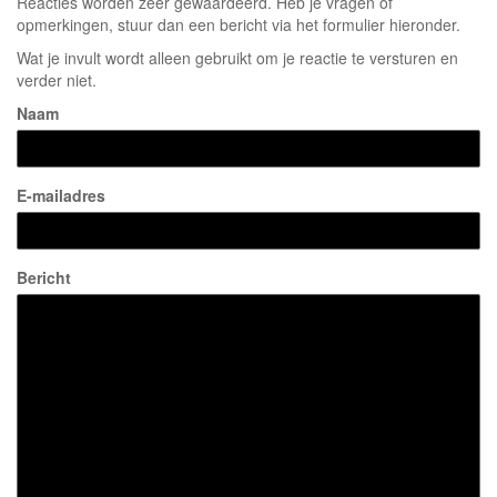
Reacties worden zeer gewaardeerd. Heb je vragen of
opmerkingen, stuur dan een bericht via het formulier hieronder.
Wat je invult wordt alleen gebruikt om je reactie te versturen en
verder niet.
Naam
E-mailadres
Bericht