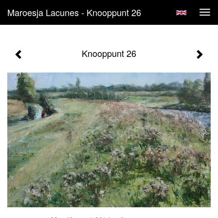
Maroesja Lacunes - Knooppunt 26
Tog
navi
Knooppunt 26