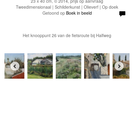
23 x 40 cm, © 2014, prijs op aanvraag
Tweedimensionaal | Schilderkunst | Olieverf | Op doek
Getoond op
Boek in beeld
Het knooppunt 26 van de fietsroute bij Halfweg