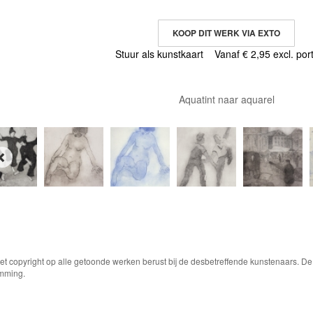
KOOP DIT WERK VIA EXTO
Stuur als kunstkaart
Vanaf € 2,95 excl. por
Aquatint naar aquarel
Het copyright op alle getoonde werken berust bij de desbetreffende kunstenaars. 
emming.