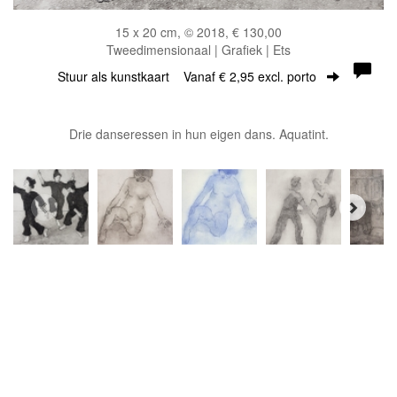
15 x 20 cm, © 2018, € 130,00
Tweedimensionaal | Grafiek | Ets
Stuur als kunstkaart
Vanaf € 2,95 excl. porto
Drie danseressen in hun eigen dans. Aquatint.