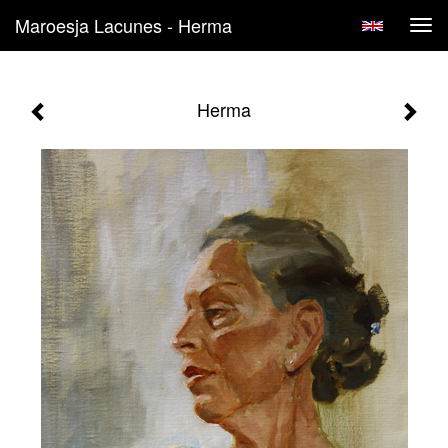
Maroesja Lacunes - Herma
Tog
navi
Herma