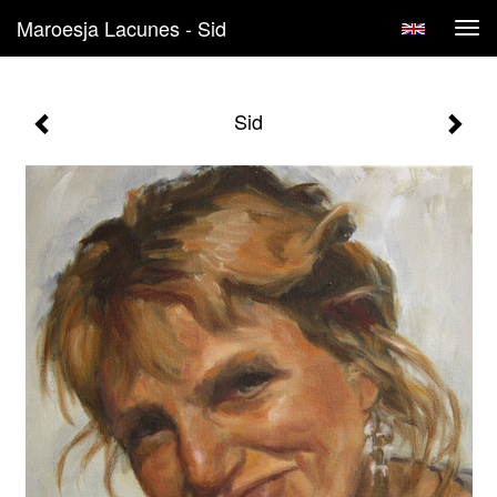
Maroesja Lacunes - Sid
Tog
navi
Sid