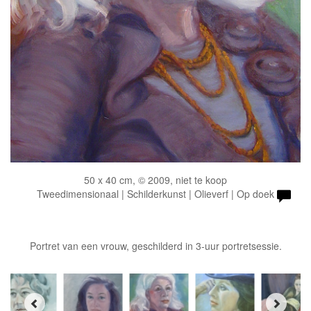
50 x 40 cm, © 2009, niet te koop
Tweedimensionaal | Schilderkunst | Olieverf | Op doek
Portret van een vrouw, geschilderd in 3-uur portretsessie.