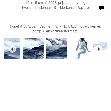
10 x 15 cm, © 2008, prijs op aanvraag
Tweedimensionaal | Schilderkunst | Aquarel
Ponet & St Auban, Drôme, Frankrijk. Uitzicht op wolken en
bergen. Ansichtkaartformaat.