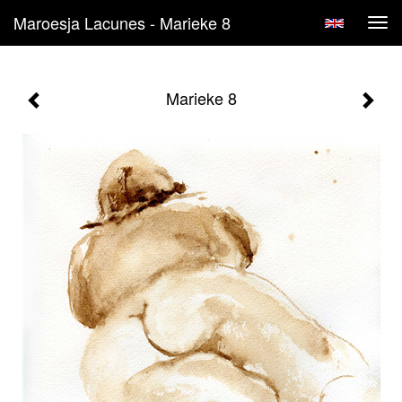
Maroesja Lacunes - Marieke 8
Tog
navi
Marieke 8