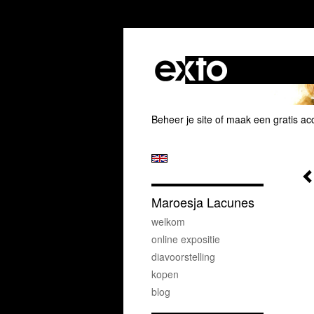
Beheer je site
of
maak een gratis ac
Maroesja Lacunes
welkom
online expositie
diavoorstelling
kopen
blog