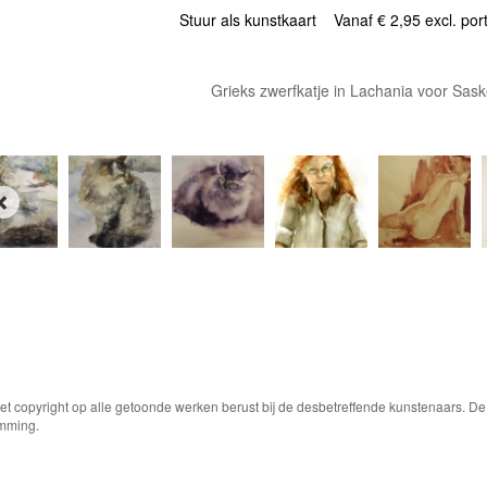
Stuur als kunstkaart
Vanaf € 2,95 excl. por
Grieks zwerfkatje in Lachania voor Sask
Het copyright op alle getoonde werken berust bij de desbetreffende kunstenaars. 
emming.