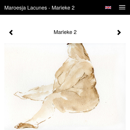
Maroesja Lacunes - Marieke 2
Tog
navi
Marieke 2