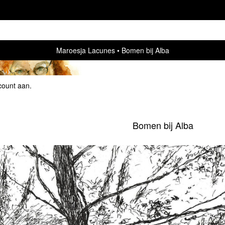
Maroesja Lacunes
Bomen bij Alba
count aan
.
Bomen bij Alba