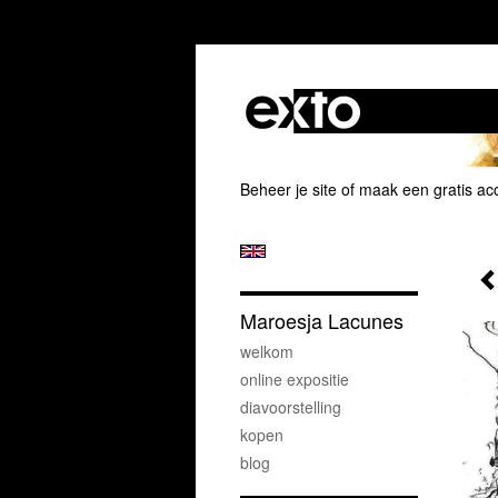
Beheer je site
of
maak een gratis ac
Maroesja Lacunes
welkom
online expositie
diavoorstelling
kopen
blog