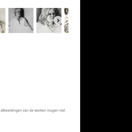
De afbeeldingen van de werken mogen niet