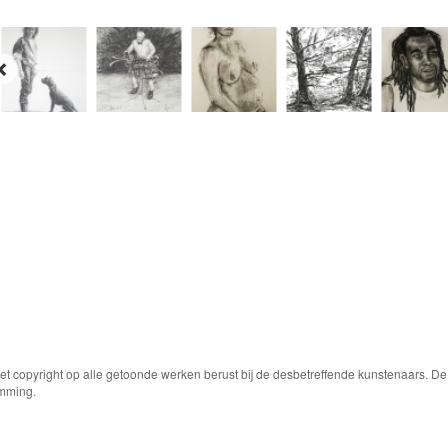
Het copyright op alle getoonde werken berust bij de desbetreffende kunstenaars. 
emming.