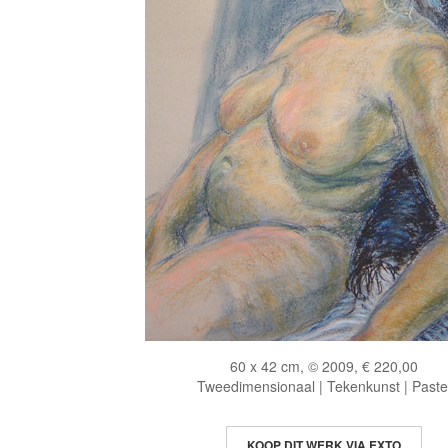
60 x 42 cm, © 2009, € 220,00
Tweedimensionaal | Tekenkunst | Paste
KOOP DIT WERK VIA EXTO