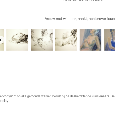
Vrouw met wit haar, naakt, achterover leun
Het copyright op alle getoonde werken berust bij de desbetreffende kunstenaars. 
emming.