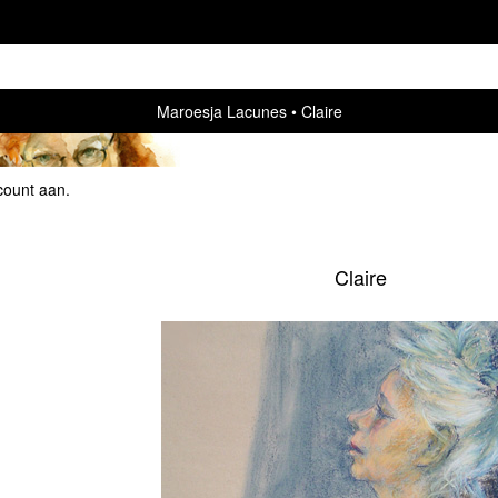
Maroesja Lacunes
Claire
count aan
.
Claire