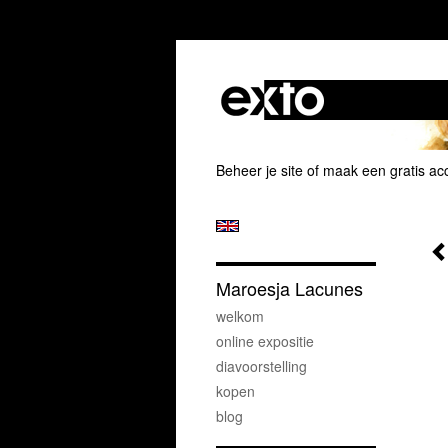
Beheer je site
of
maak een gratis ac
Maroesja Lacunes
welkom
online expositie
diavoorstelling
kopen
blog