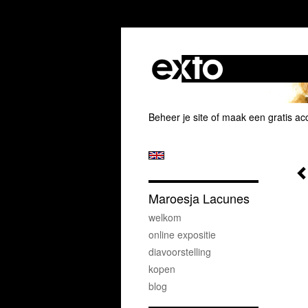
Beheer je site
of
maak een gratis ac
Maroesja Lacunes
welkom
online expositie
diavoorstelling
kopen
blog