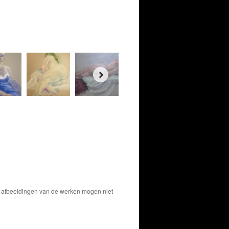
De afbeeldingen van de werken mogen niet