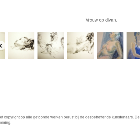
Vrouw op divan.
Het copyright op alle getoonde werken berust bij de desbetreffende kunstenaars. 
emming.