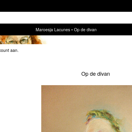
Maroesja Lacunes
Op de divan
count aan
.
Op de divan