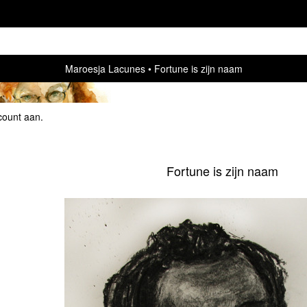
Maroesja Lacunes
Fortune is zijn naam
count aan
.
Fortune is zijn naam