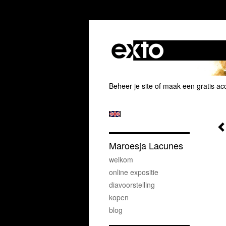
Beheer je site
of
maak een gratis ac
Maroesja Lacunes
welkom
online expositie
diavoorstelling
kopen
blog