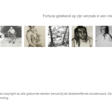
Fortune getekend op zijn verzoek in een m
Het copyright op alle getoonde werken berust bij de desbetreffende kunstenaars. 
emming.