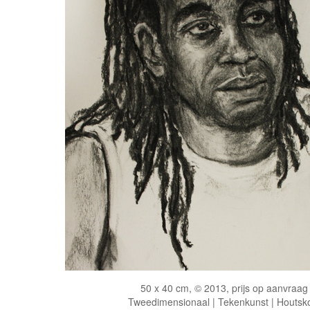
50 x 40 cm, © 2013, prijs op aanvraag
Tweedimensionaal | Tekenkunst | Houtsk