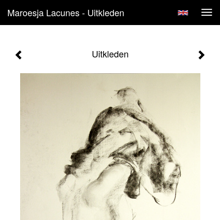
Maroesja Lacunes - Uitkleden
Tog
navi
Uitkleden